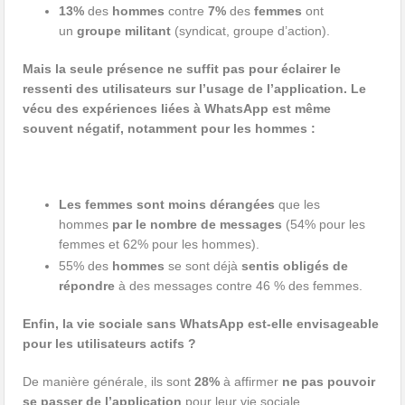
13%
des
hommes
contre
7%
des
femmes
ont
un
groupe militant
(syndicat, groupe d’action).
Mais la seule présence ne suffit pas pour éclairer le
ressenti des utilisateurs sur l’usage de l’application. Le
vécu des expériences liées à WhatsApp est même
souvent négatif, notamment pour les hommes :
Les femmes sont moins dérangées
que les
hommes
par le nombre de messages
(54% pour les
femmes et 62% pour les hommes).
55% des
hommes
se sont déjà
sentis obligés de
répondre
à des messages contre 46 % des femmes.
Enfin, la vie sociale sans WhatsApp est-elle envisageable
pour les utilisateurs actifs ?
De manière générale, ils sont
28%
à affirmer
ne pas pouvoir
se passer de l’application
pour leur vie sociale.