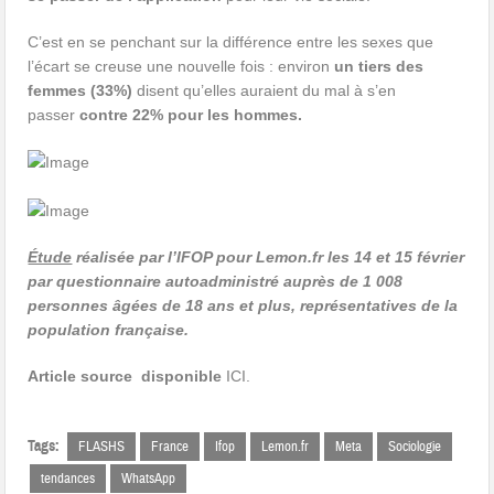
C’est en se penchant sur la différence entre les sexes que
l’écart se creuse une nouvelle fois : environ
un tiers des
femmes (33%)
disent qu’elles auraient du mal à s’en
passer
contre 22% pour les hommes.
Étude
réalisée par l’IFOP pour Lemon.fr les 14 et 15 février
par questionnaire autoadministré auprès de 1 008
personnes âgées de 18 ans et plus, représentatives de la
population française.
Article source disponible
ICI.
Tags:
FLASHS
France
Ifop
Lemon.fr
Meta
Sociologie
tendances
WhatsApp