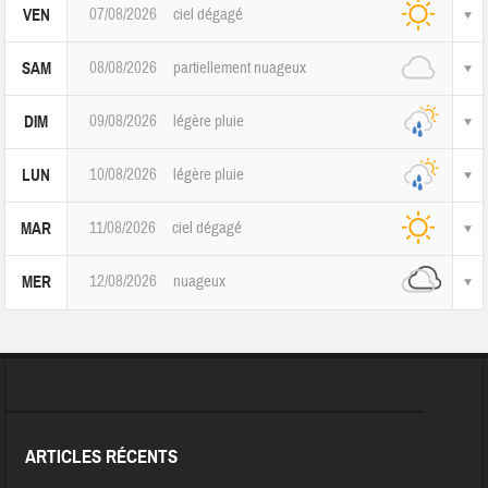
07/08/2026
ciel dégagé
VEN
08/08/2026
partiellement nuageux
SAM
09/08/2026
légère pluie
DIM
10/08/2026
légère pluie
LUN
11/08/2026
ciel dégagé
MAR
12/08/2026
nuageux
MER
ARTICLES RÉCENTS