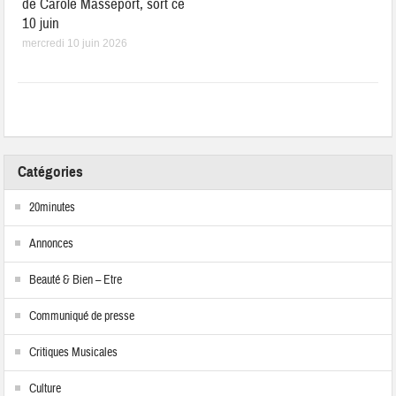
de Carole Masseport, sort ce
10 juin
mercredi 10 juin 2026
Catégories
20minutes
Annonces
Beauté & Bien – Etre
Communiqué de presse
Critiques Musicales
Culture