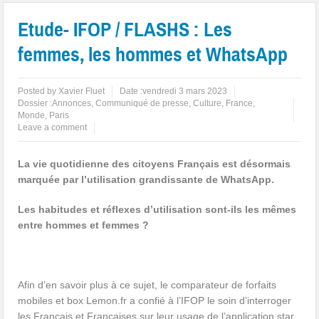
Etude- IFOP / FLASHS : Les
femmes, les hommes et WhatsApp
Posted by
Xavier Fluet
Date :
vendredi 3 mars 2023
Dossier :
Annonces
,
Communiqué de presse
,
Culture
,
France
,
Monde
,
Paris
Leave a comment
La vie quotidienne des citoyens Français est désormais
marquée par l’utilisation grandissante de WhatsApp.
Les habitudes et réflexes d’utilisation sont-ils les mêmes
entre hommes et femmes ?
Afin d’en savoir plus à ce sujet, le comparateur de forfaits
mobiles et box Lemon.fr a confié à l’IFOP le soin d’interroger
les Français et Françaises sur leur usage de l’application star.