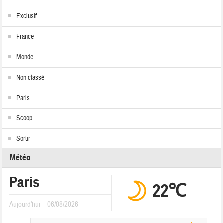
Exclusif
France
Monde
Non classé
Paris
Scoop
Sortir
Météo
Paris
22℃
Aujourd'hui
06/08/2026