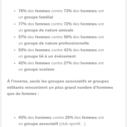
76%
des
femmes
contre
73%
des
hommes
ont
un
groupe familial
.
77%
des
femmes
contre
72%
des
hommes
ont
un
groupe de nature amicale
.
57%
des
femmes
contre
50%
des
hommes
ont
un
groupe de nature professionnelle
.
53%
des
femmes
contre
41%
des
hommes
ont
un
groupe lié à un évènement
.
42%
des
femmes
contre
27%
des
hommes
ont
un
groupe scolaire
.
À l’inverse, seuls les groupes associatifs et groupes
militants rencontrent un plus grand nombre d’hommes
que de femmes :
43%
des
hommes
contre
25%
des
femmes
ont
un
groupe associatif
(club sportif…).