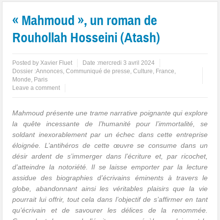
« Mahmoud », un roman de
Rouhollah Hosseini (Atash)
Posted by
Xavier Fluet
Date :
mercredi 3 avril 2024
Dossier :
Annonces
,
Communiqué de presse
,
Culture
,
France
,
Monde
,
Paris
Leave a comment
Mahmoud présente une trame narrative poignante qui explore
la quête incessante de l’humanité pour l’immortalité, se
soldant inexorablement par un échec dans cette entreprise
éloignée. L’antihéros de cette œuvre se consume dans un
désir ardent de s’immerger dans l’écriture et, par ricochet,
d’atteindre la notoriété. Il se laisse emporter par la lecture
assidue des biographies d’écrivains éminents à travers le
globe, abandonnant ainsi les véritables plaisirs que la vie
pourrait lui offrir, tout cela dans l’objectif de s’affirmer en tant
qu’écrivain et de savourer les délices de la renommée.