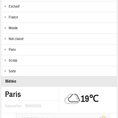
Exclusif
France
Monde
Non classé
Paris
Scoop
Sortir
Météo
Paris
19℃
Aujourd'hui
08/08/2026