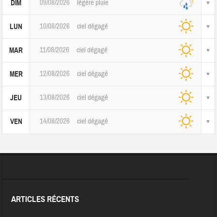
09/08/2026
légère pluie
DIM
10/08/2026
ciel dégagé
LUN
11/08/2026
ciel dégagé
MAR
12/08/2026
ciel dégagé
MER
13/08/2026
ciel dégagé
JEU
14/08/2026
ciel dégagé
VEN
ARTICLES RÉCENTS