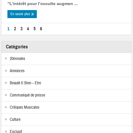
“L’intérêt pour l’occulte augmen ...
En savoir plus
1
2
3
4
5
6
Catégories
20minutes
Annonces
Beauté & Bien – Etre
Communiqué de presse
Critiques Musicales
Culture
Exclusif