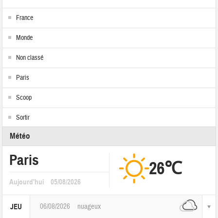
France
Monde
Non classé
Paris
Scoop
Sortir
Météo
Paris
26℃
Aujourd'hui
05/08/2026
06/08/2026
nuageux
JEU