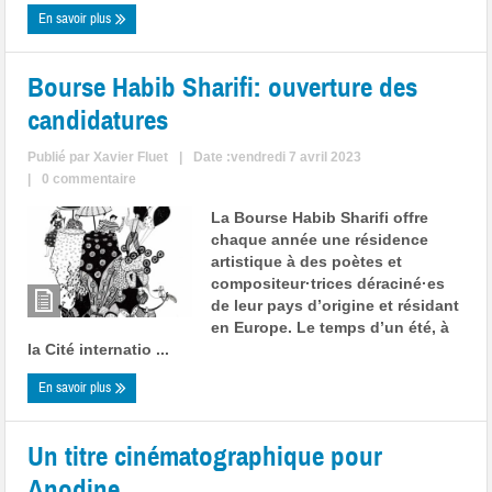
En savoir plus
Bourse Habib Sharifi: ouverture des
candidatures
Publié par
Xavier Fluet
|
Date :vendredi 7 avril 2023
|
0 commentaire
La Bourse Habib Sharifi offre
chaque année une résidence
artistique à des poètes et
compositeur·trices déraciné·es
de leur pays d’origine et résidant
en Europe. Le temps d’un été, à
la Cité internatio ...
En savoir plus
Un titre cinématographique pour
Anodine