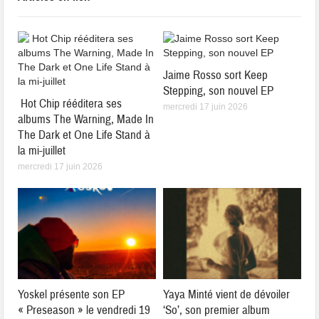
Jaime Rosso sort Keep
Stepping, son nouvel EP
Hot Chip rééditera ses
mercredi 17 juin 2026
albums The Warning, Made In
The Dark et One Life Stand à
la mi-juillet
mercredi 17 juin 2026
Yoskel présente son EP
Yaya Minté vient de dévoiler
« Preseason » le vendredi 19
‘So’, son premier album