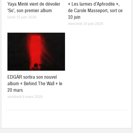
Yaya Minté vient de dévoiler
« Les larmes d’Aphrodite »,
‘So’, son premier album
de Carole Masseport, sort ce
10 juin
lundi 15 juin 2026
mercredi 10 juin 2026
EDGÄR sortira son nouvel
album « Behind The Wall » le
20 mars
vendredi 6 mars 2026