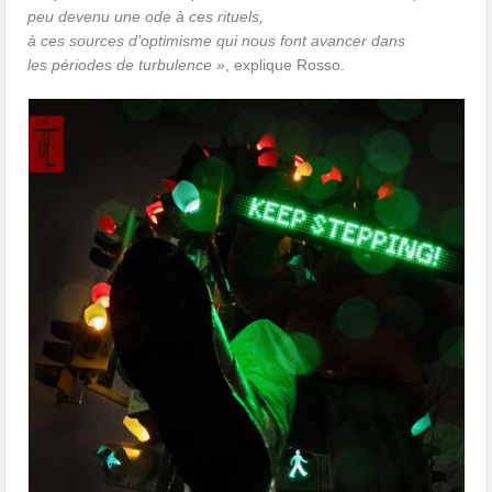
peu devenu une ode à ces rituels,
à ces sources d’optimisme qui nous font avancer dans
les périodes de turbulence »
, explique Rosso.