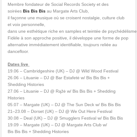
Membre fondateur de Social Records Society et des
soirées
Bis Bis Bis
au Margate Arts Club,
il façonne une musique où se croisent nostalgie, culture club
et voix personnelle,
dans une esthétique riche en samples et teintée de psychédélisme
Fidèle à son approche positive, il développe une forme de pop
alternative immédiatement identifiable, toujours reliée au
dancefloor.
Dates live
19.06 – Cambridgeshire (UK) – DJ @ Wild Wood Festival
26.06 – Lituanie – DJ @ Bar Estafetė w/ Bis Bis Bis +
Shedding Histories
27.06 – Lituanie – DJ @ Rąžė w/ Bis Bis Bis + Shedding
Histories
05.07 – Margate (UK) – DJ @ The Sun Deck w/ Bis Bis Bis
21–23.08 – Dorset (UK) – DJ @ We Out Here Festival
30.08 – Deal (UK) – DJ @ Smugglers Festival w/ Bis Bis Bis
19.09 – Margate (UK) – DJ @ Margate Arts Club w/
Bis Bis Bis + Shedding Histories