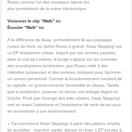
Rosso comme l’un des nouveaux talents les
plus prometteurs de la scène électronique.
Visionner le clip “Walk” ici
.
Écouter “Walk” ici
.
À la différence de
Away
, profondément lié aux paysages
ruraux du Kent, où Jaime Rosso a grandi, Keep Stepping! est
un EP résolument urbain. Inspiré par ses années passées
dans le sud de Londres, le projet s’appuie sur les sonorités
des soundsystems londoniens, que Rosso mêle à des
mélodies lumineuses et des textures oniriques pour façonner
un univers personnel. Comme le bourdonnement constant de
la capitale, un groove traverse l’ensemble du disque. Tandis
que la production, joueuse, lui donne une énergie légère et
fraîche. Porté par l’énergie des étés urbains, Keep Stepping!
met en avant l’optimisme et l’importance de sortir de soi pour
se reconnecter à son environnement.
« J’ai commencé Keep Stepping! à partir des plaisirs simples
du quotidien : marcher, parler, danser et rêver. L’EP est peu à