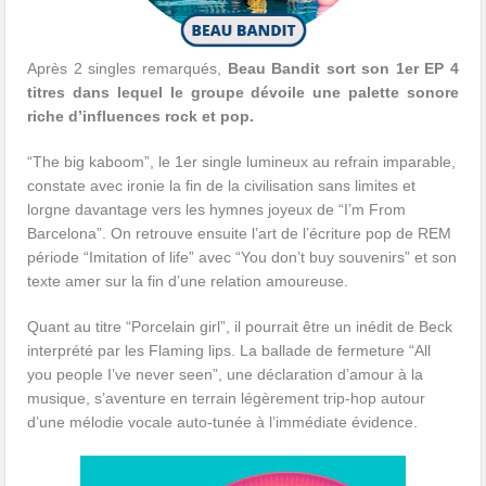
Après 2 singles remarqués,
Beau Bandit sort son 1er EP 4
titres dans lequel le groupe dévoile une palette sonore
riche d’influences rock et pop.
“The big kaboom”, le 1er single lumineux au refrain imparable,
constate avec ironie la fin de la civilisation sans limites et
lorgne davantage vers les hymnes joyeux de “I’m From
Barcelona”. On retrouve ensuite l’art de l’écriture pop de REM
période “Imitation of life” avec “You don’t buy souvenirs” et son
texte amer sur la fin d’une relation amoureuse.
Quant au titre “Porcelain girl”, il pourrait être un inédit de Beck
interprété par les Flaming lips. La ballade de fermeture “All
you people I’ve never seen”, une déclaration d’amour à la
musique, s’aventure en terrain légèrement trip-hop autour
d’une mélodie vocale auto-tunée à l’immédiate évidence.