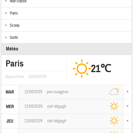
Non classé
Paris
Scoop
Sortir
Météo
Paris
21℃
Aujourd'hui
10/08/2026
11/08/2026
peu nuageux
MAR
12/08/2026
ciel dégagé
MER
13/08/2026
ciel dégagé
JEU