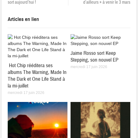
sort aujourd’hui !
d’ailleurs » à venir le 3 mars
Articles en lien
Jaime Rosso sort Keep
Stepping, son nouvel EP
Hot Chip rééditera ses
mercredi 17 juin 2026
albums The Warning, Made In
The Dark et One Life Stand à
la mi-juillet
mercredi 17 juin 2026