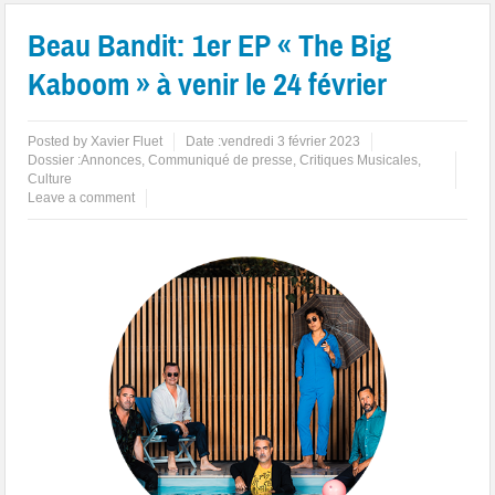
Beau Bandit: 1er EP « The Big
Kaboom » à venir le 24 février
Posted by
Xavier Fluet
Date :
vendredi 3 février 2023
Dossier :
Annonces
,
Communiqué de presse
,
Critiques Musicales
,
Culture
Leave a comment