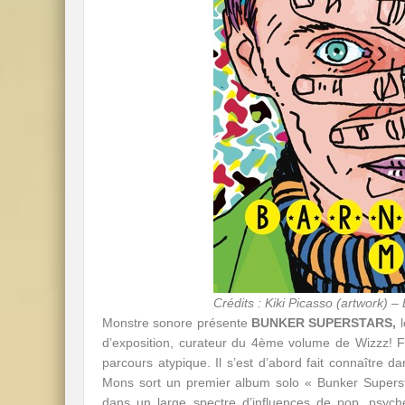
Crédits : Kiki Picasso (artwork) 
Monstre sonore présente
BUNKER SUPERSTARS,
l
d’exposition, curateur du 4ème volume de Wizzz!
parcours atypique. Il s’est d’abord fait connaître
Mons sort un premier album solo « Bunker Superstar
dans un large spectre d’influences de pop, psych