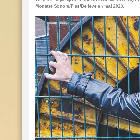
Monstre Sonore/Pias/Believe en mai 2023.