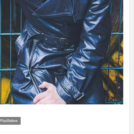
Pias/Believe