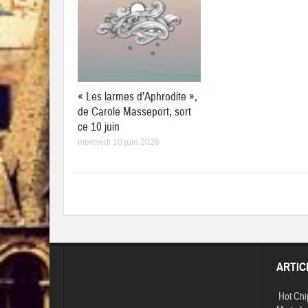
« Les larmes d’Aphrodite »,
de Carole Masseport, sort
ce 10 juin
mercredi 10 juin 2026
ARTIC
Hot Chi