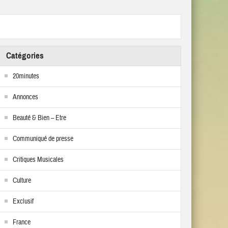
Catégories
20minutes
Annonces
Beauté & Bien – Etre
Communiqué de presse
Critiques Musicales
Culture
Exclusif
France