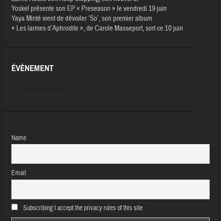
Yoskel présente son EP « Preseason » le vendredi 19 juin
Yaya Minté vient de dévoiler ‘So’, son premier album
« Les larmes d’Aphrodite », de Carole Masseport, sort ce 10 juin
ÉVÈNEMENT
Aucun évènement
Name
Email
Subscribing I accept the privacy rules of this site