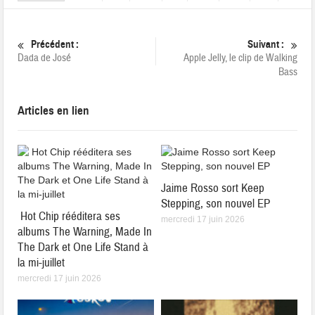
Précédent :
Suivant :
Dada de José
Apple Jelly, le clip de Walking
Bass
Articles en lien
Jaime Rosso sort Keep
Stepping, son nouvel EP
Hot Chip rééditera ses
mercredi 17 juin 2026
albums The Warning, Made In
The Dark et One Life Stand à
la mi-juillet
mercredi 17 juin 2026