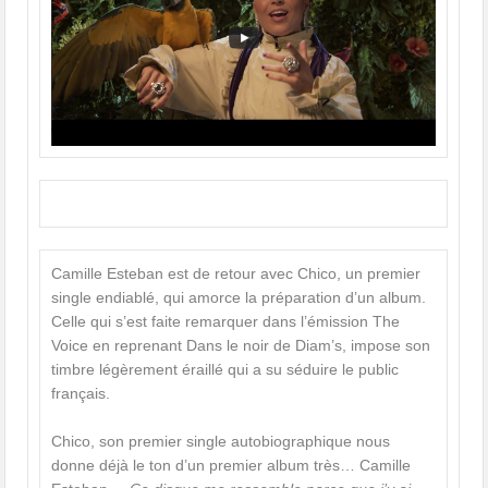
Camille Esteban est de retour avec Chico, un premier
single endiablé, qui amorce la préparation d’un album.
Celle qui s’est faite remarquer dans l’émission The
Voice en reprenant Dans le noir de Diam’s, impose son
timbre légèrement éraillé qui a su séduire le public
français.
Chico, son premier single autobiographique nous
donne déjà le ton d’un premier album très… Camille