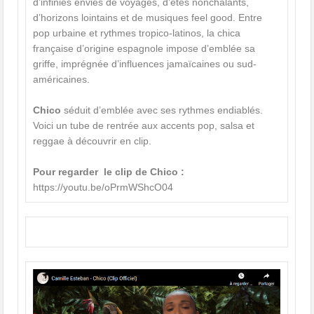
d’infinies envies de voyages, d’étés nonchalants,
d’horizons lointains et de musiques feel good. Entre
pop urbaine et rythmes tropico-latinos, la chica
française d’origine espagnole impose d’emblée sa
griffe, imprégnée d’influences jamaïcaines ou sud-
américaines.
Chico
séduit d’emblée avec ses rythmes endiablés.
Voici un tube de rentrée aux accents pop, salsa et
reggae à découvrir en clip.
Pour regarder le clip de Chico :
https://youtu.be/oPrmWShcO04