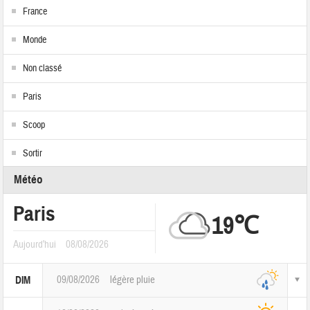
France
Monde
Non classé
Paris
Scoop
Sortir
Météo
Paris
19℃
Aujourd'hui
08/08/2026
09/08/2026
légère pluie
DIM