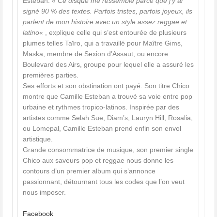
Esteban. «
Ce disque me ressemble parce que j’y ai
signé 90 % des textes. Parfois tristes, parfois joyeux, ils
parlent de mon histoire avec un style assez reggae et
latino
« , explique celle qui s’est entourée de plusieurs
plumes telles Taïro, qui a travaillé pour Maître Gims,
Maska, membre de Sexion d’Assaut, ou encore
Boulevard des Airs, groupe pour lequel elle a assuré les
premières parties.
Ses efforts et son obstination ont payé. Son titre Chico
montre que Camille Esteban a trouvé sa voie entre pop
urbaine et rythmes tropico-latinos. Inspirée par des
artistes comme Selah Sue, Diam’s, Lauryn Hill, Rosalia,
ou Lomepal, Camille Esteban prend enfin son envol
artistique.
Grande consommatrice de musique, son premier single
Chico aux saveurs pop et reggae nous donne les
contours d’un premier album qui s’annonce
passionnant, détournant tous les codes que l’on veut
nous imposer.
Facebook