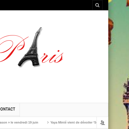
CONTACT
e vendredi 19 juin
Yaya Minté vient de dévoiler ‘So’, son premier album