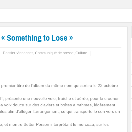
 « Something to Lose »
Dossier :
Annonces
,
Communiqué de presse
,
Culture
premier titre de l’album du même nom qui sortira le 23 octobre
, présente une nouvelle voie, fraîche et aérée, pour le crooner
 voix douce sur des claviers et boîtes à rythmes, légèrement
es afin d’alléger l’arrangement, ce qui transporte le son vers un
, et montre Better Person interprétant le morceau, sur les