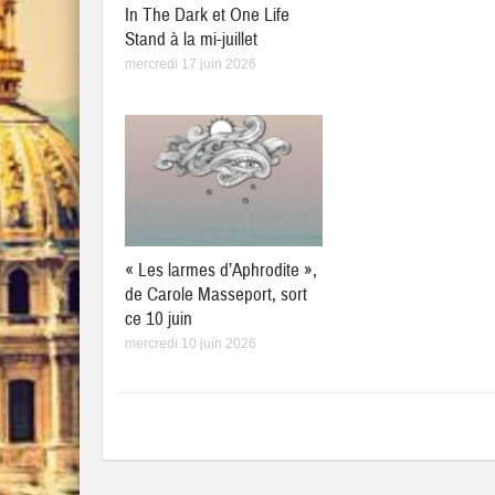
In The Dark et One Life
Stand à la mi-juillet
mercredi 17 juin 2026
« Les larmes d’Aphrodite »,
de Carole Masseport, sort
ce 10 juin
mercredi 10 juin 2026