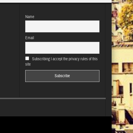
Name
Email
Subscribing I accept the privacy rules of this
site