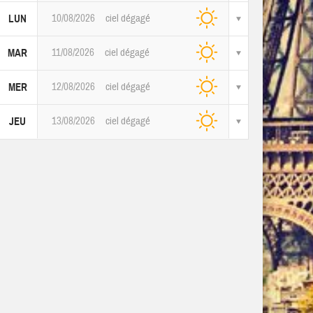
10/08/2026
ciel dégagé
LUN
11/08/2026
ciel dégagé
MAR
12/08/2026
ciel dégagé
MER
13/08/2026
ciel dégagé
JEU