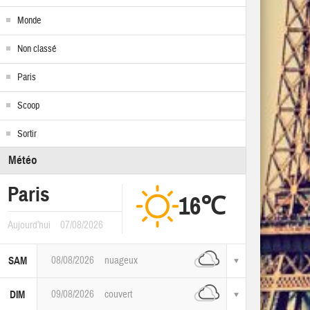
Monde
Non classé
Paris
Scoop
Sortir
Météo
Paris
16℃
Aujourd'hui
07/08/2026
08/08/2026
nuageux
SAM
09/08/2026
couvert
DIM