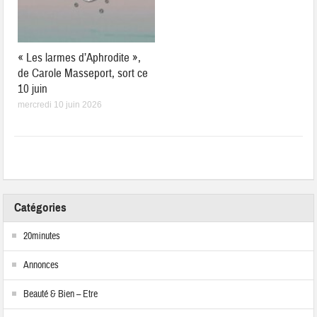
« Les larmes d’Aphrodite »,
de Carole Masseport, sort ce
10 juin
mercredi 10 juin 2026
Catégories
20minutes
Annonces
Beauté & Bien – Etre