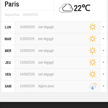
Paris
22℃
Aujourd'hui
09/08/2026
10/08/2026
ciel dégagé
LUN
11/08/2026
ciel dégagé
MAR
12/08/2026
ciel dégagé
MER
13/08/2026
ciel dégagé
JEU
14/08/2026
ciel dégagé
VEN
15/08/2026
légère pluie
SAM