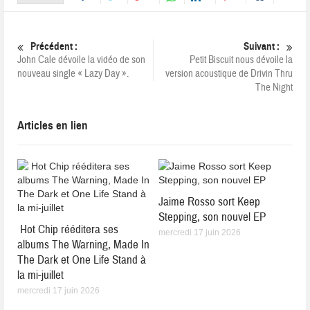
Précédent :
Suivant :
John Cale dévoile la vidéo de son
Petit Biscuit nous dévoile la
nouveau single « Lazy Day ».
version acoustique de Drivin Thru
The Night
Articles en lien
Jaime Rosso sort Keep
Stepping, son nouvel EP
Hot Chip rééditera ses
mercredi 17 juin 2026
albums The Warning, Made In
The Dark et One Life Stand à
la mi-juillet
mercredi 17 juin 2026