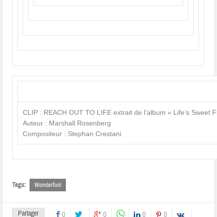
CLIP : REACH OUT TO LIFE extrait de l’album « Life’s Sweet F
Auteur : Marshall Rosenberg
Compositeur : Stephan Crestani
Tags:
Wonderfool
Partager
0
0
0
0