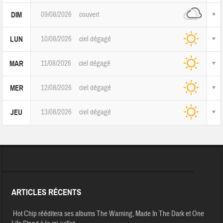
09/08/2026
couvert
DIM
10/08/2026
ciel dégagé
LUN
11/08/2026
ciel dégagé
MAR
12/08/2026
ciel dégagé
MER
13/08/2026
ciel dégagé
JEU
ARTICLES RÉCENTS
Hot Chip rééditera ses albums The Warning, Made In The Dark et One