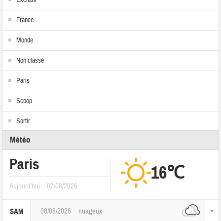
France
Monde
Non classé
Paris
Scoop
Sortir
Météo
Paris
16℃
Aujourd'hui
07/08/2026
08/08/2026
nuageux
SAM