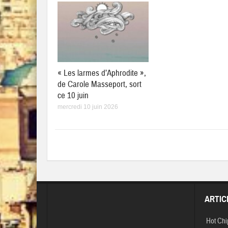
« Les larmes d’Aphrodite »,
de Carole Masseport, sort
ce 10 juin
mercredi 10 juin 2026
ARTIC
Hot Chi