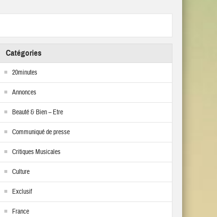
Catégories
20minutes
Annonces
Beauté & Bien – Etre
Communiqué de presse
Critiques Musicales
Culture
Exclusif
France