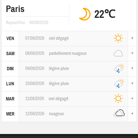
Paris
22℃
Aujourd'hui
06/08/2026
07/08/2026
ciel dégagé
VEN
08/08/2026
partiellement nuageux
SAM
09/08/2026
légère pluie
DIM
10/08/2026
légère pluie
LUN
11/08/2026
ciel dégagé
MAR
12/08/2026
nuageux
MER