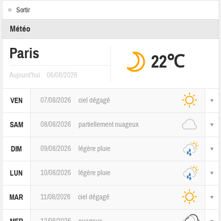
Sortir
Météo
Paris
22℃
Aujourd'hui
06/08/2026
07/08/2026
ciel dégagé
VEN
08/08/2026
partiellement nuageux
SAM
09/08/2026
légère pluie
DIM
10/08/2026
légère pluie
LUN
11/08/2026
ciel dégagé
MAR