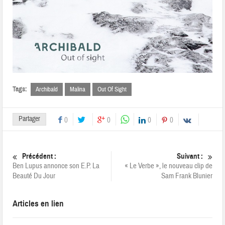
Tags:
Archibald
Malina
Out Of Sight
Partager
0
0
0
0
Précédent :
Suivant :
Ben Lupus annonce son E.P. La
« Le Verbe », le nouveau clip de
Beauté Du Jour
Sam Frank Blunier
Articles en lien