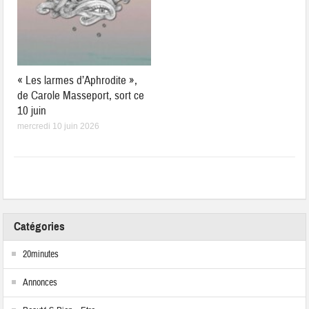
« Les larmes d’Aphrodite »,
de Carole Masseport, sort ce
10 juin
mercredi 10 juin 2026
Catégories
20minutes
Annonces