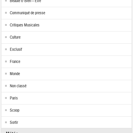
Beauté & Bien – Etre
Communiqué de presse
Critiques Musicales
Culture
Exclusif
France
Monde
Non classé
Paris
Scoop
Sortir