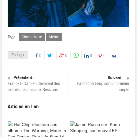
Tags:
Cheap House
Méline
Partager
0
0
0
0
Précédent :
Suivant :
Franck & Damien dévoilent des
Pamplona Grup sort un premier
extraits des Lascaux Sessions
single
Articles en lien