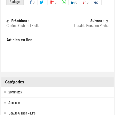
Partager
0
0
0
0
Précédent :
Suivant :
Cinéma Club de l’Etoile
Librairie Perse en Poche
Articles en lien
Catégories
20minutes
Annonces
Beauté & Bien – Etre