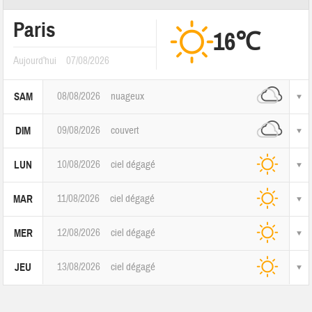
Paris
16℃
Aujourd'hui
07/08/2026
08/08/2026
nuageux
SAM
09/08/2026
couvert
DIM
10/08/2026
ciel dégagé
LUN
11/08/2026
ciel dégagé
MAR
12/08/2026
ciel dégagé
MER
13/08/2026
ciel dégagé
JEU