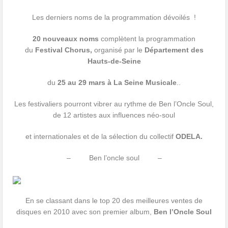
Les derniers noms de la programmation dévoilés !
20 nouveaux noms
complètent la programmation
du
Festival Chorus,
organisé par le
Département des
Hauts-de-Seine
du
25 au 29 mars à La Seine Musicale
..
Les festivaliers pourront vibrer au rythme de Ben l’Oncle Soul,
de 12 artistes aux influences néo-soul
et internationales et de la sélection du collectif
ODELA.
– Ben l’oncle soul –
En se classant dans le top 20 des meilleures ventes de
disques en 2010 avec son premier album,
Ben l’Oncle Soul