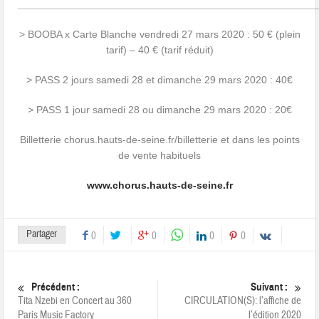
____________________________________________________
> BOOBA x Carte Blanche vendredi 27 mars 2020 : 50 € (plein
tarif) – 40 € (tarif réduit)
> PASS 2 jours samedi 28 et dimanche 29 mars 2020 : 40€
> PASS 1 jour samedi 28 ou dimanche 29 mars 2020 : 20€
Billetterie chorus.hauts-de-seine.fr/billetterie et dans les points
de vente habituels
www.chorus.hauts-de-seine.fr
Partager
0
0
0
0
Précédent :
Suivant :
Tita Nzebi en Concert au 360
CIRCULATION(S): l’affiche de
Paris Music Factory
l’édition 2020