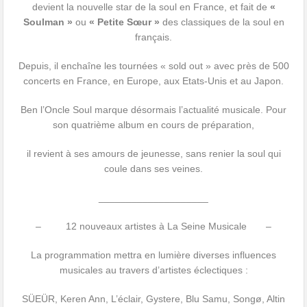
devient la nouvelle star de la soul en France, et fait de
«
Soulman »
ou
« Petite Sœur »
des classiques de la soul en
français.
Depuis, il enchaîne les tournées « sold out » avec près de 500
concerts en France, en Europe, aux Etats-Unis et au Japon.
Ben l’Oncle Soul marque désormais l’actualité musicale. Pour
son quatrième album en cours de préparation,
il revient à ses amours de jeunesse, sans renier la soul qui
coule dans ses veines.
____________________
– 12 nouveaux artistes à La Seine Musicale –
La programmation mettra en lumière diverses influences
musicales au travers d’artistes éclectiques :
SÜEÜR, Keren Ann, L’éclair, Gystere, Blu Samu, Songø, Altin