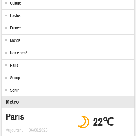
Culture
Exclusif
France
Monde
Non classé
Paris
Scoop
Sortir
Météo
Paris
22℃
Aujourd'hui
06/08/2026