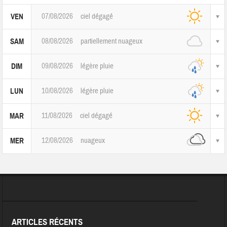
07/08/2026
ciel dégagé
VEN
08/08/2026
partiellement nuageux
SAM
09/08/2026
légère pluie
DIM
10/08/2026
légère pluie
LUN
11/08/2026
ciel dégagé
MAR
12/08/2026
nuageux
MER
ARTICLES RÉCENTS