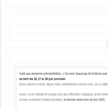
Suite aux annonces présidentielles, c’est avec beaucoup de tristesse que
se tenir les 26, 27 et 28 juin prochain
.
Nous sommes tristes, déçus mais certainement comme vous, on s’y atten
Aussi, vu le contexte et compte tenu des difficultés à déplacer un tel évén
Evreux se tiendra l’année prochaine,
le dernier week-end de juin 2021
.