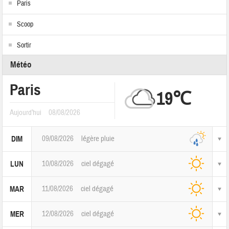
Paris
Scoop
Sortir
Météo
Paris
19℃
Aujourd'hui
08/08/2026
09/08/2026
légère pluie
DIM
10/08/2026
ciel dégagé
LUN
11/08/2026
ciel dégagé
MAR
12/08/2026
ciel dégagé
MER