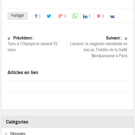
Partager
0
0
0
0
Précédent :
Suivant :
Taïro à l’Olympia le samedi 25
Larsene, le magicien mentaliste en
mars
mai au Théâtre de la Gaîté
Montparnasse à Paris
Articles en lien
Catégories
20minutes