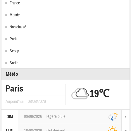
France
Monde
Non classé
Paris
Scoop
Sortir
Météo
Paris
19℃
Aujourd'hui
08/08/2026
09/08/2026
légère pluie
DIM
10/08/2026
ciel dégagé