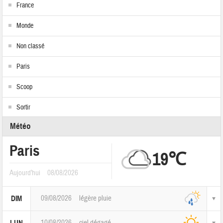
France
Monde
Non classé
Paris
Scoop
Sortir
Météo
Paris
19℃
Aujourd'hui
08/08/2026
09/08/2026
légère pluie
DIM
10/08/2026
ciel dégagé