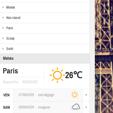
Monde
Non classé
Paris
Scoop
Sortir
Météo
Paris
26℃
Aujourd'hui
06/08/2026
07/08/2026
ciel dégagé
VEN
08/08/2026
nuageux
SAM