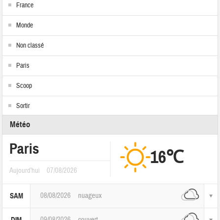
France
Monde
Non classé
Paris
Scoop
Sortir
Météo
Paris
16℃
Aujourd'hui
07/08/2026
08/08/2026
nuageux
SAM
09/08/2026
couvert