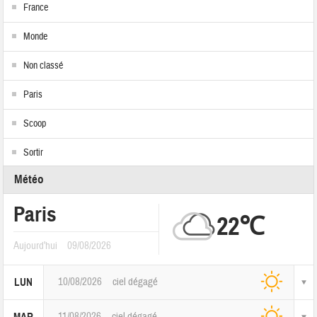
France
Monde
Non classé
Paris
Scoop
Sortir
Météo
Paris
22℃
Aujourd'hui
09/08/2026
10/08/2026
ciel dégagé
LUN
11/08/2026
ciel dégagé