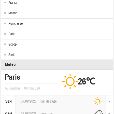
France
Monde
Non classé
Paris
Scoop
Sortir
Météo
Paris
26℃
Aujourd'hui
06/08/2026
07/08/2026
ciel dégagé
VEN
08/08/2026
nuageux