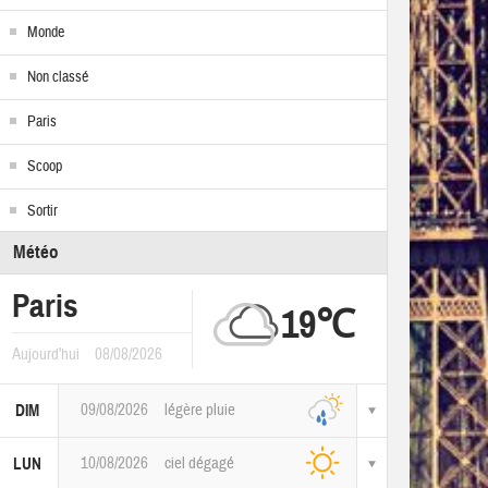
Monde
Non classé
Paris
Scoop
Sortir
Météo
Paris
19℃
Aujourd'hui
08/08/2026
09/08/2026
légère pluie
DIM
10/08/2026
ciel dégagé
LUN