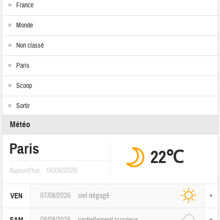
France
Monde
Non classé
Paris
Scoop
Sortir
Météo
Paris
22℃
Aujourd'hui
06/08/2026
07/08/2026
ciel dégagé
VEN
08/08/2026
partiellement nuageux