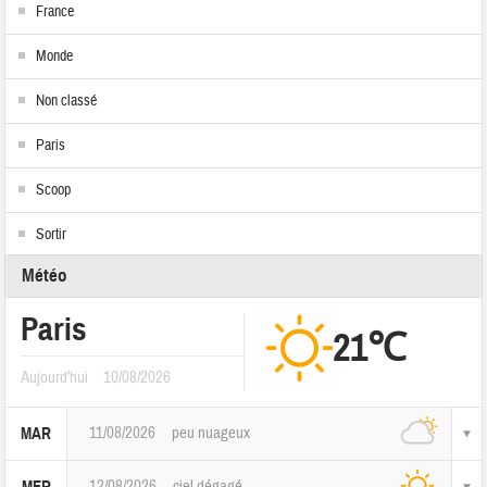
France
Monde
Non classé
Paris
Scoop
Sortir
Météo
Paris
21℃
Aujourd'hui
10/08/2026
11/08/2026
peu nuageux
MAR
12/08/2026
ciel dégagé