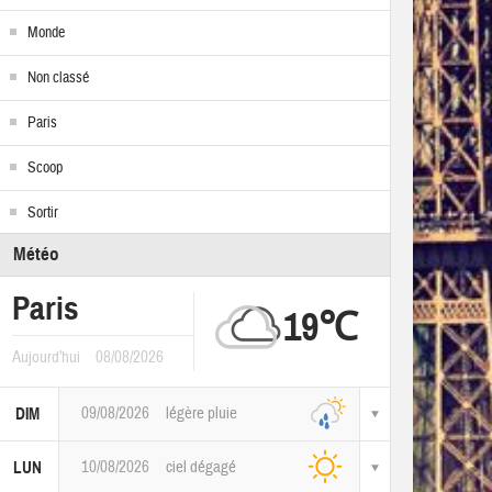
Monde
Non classé
Paris
Scoop
Sortir
Météo
Paris
19℃
Aujourd'hui
08/08/2026
09/08/2026
légère pluie
DIM
10/08/2026
ciel dégagé
LUN