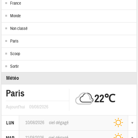
France
Monde
Non classé
Paris
Scoop
Sortir
Météo
Paris
22℃
Aujourd'hui
09/08/2026
10/08/2026
ciel dégagé
LUN
11/08/2026
ciel dégagé