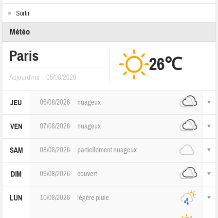
Sortir
Météo
Paris
26℃
Aujourd'hui
05/08/2026
06/08/2026
nuageux
JEU
07/08/2026
nuageux
VEN
08/08/2026
partiellement nuageux
SAM
09/08/2026
couvert
DIM
10/08/2026
légère pluie
LUN