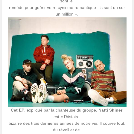
sont le
remède pour guérir votre cynisme romantique. Ils sont un sur
un million ».
Cet EP
, expliqué par la chanteuse du groupe,
Natti Shiner
,
est « l’histoire
bizarre des trois dernières années de notre vie. Il couvre tout,
du réveil et de