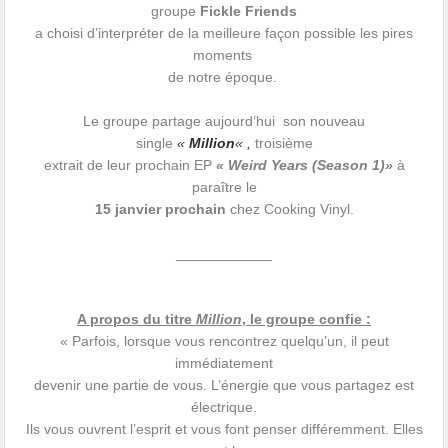
groupe
Fickle Friends
a choisi d’interpréter de la meilleure façon possible les pires
moments
de notre époque.
Le groupe partage aujourd’hui son nouveau
single
«
Million
« ,
troisième
extrait de leur prochain EP
« Weird Years (Season 1)»
à
paraître le
15 janvier prochain
chez Cooking Vinyl.
____________
A propos du titre
Million
, le groupe confie :
« Parfois, lorsque vous rencontrez quelqu’un, il peut
immédiatement
devenir une partie de vous. L’énergie que vous partagez est
électrique.
Ils vous ouvrent l’esprit et vous font penser différemment. Elles