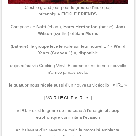
C’est le grand jour pour le groupe d’indie-pop
britannique
FICKLE FRIENDS
!
Composé de
Natti
(chant),
Harry Herrington
(basse),
Jack
Wilson
(synthé) et
Sam Morris
(batterie), le groupe lève le voile sur leur nouvel EP
« Weird
Years (Season 1) »,
disponible
aujourd’hui via Cooking Vinyl. Et comme une bonne nouvelle
n’arrive jamais seule,
le quatuor nous régale aussi d’un nouveau vidéoclip :
« IRL »
||
VOIR LE CLIP « IRL »
||
«
IRL
»
c’est le genre de morceau à l’énergie
alt-pop
euphorique
qui invite à l’évasion
en balayant d’un revers de main la morosité ambiante.