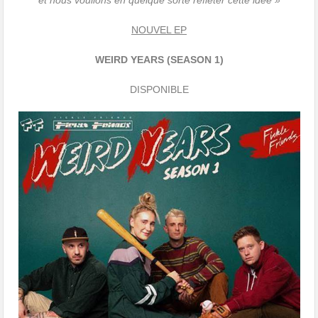
et nous voulions en quelque sorte refléter cette idée »
NOUVEL EP
WEIRD YEARS (SEASON 1)
DISPONIBLE