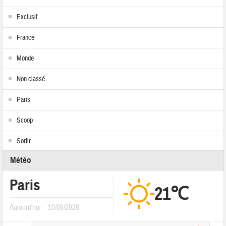
Exclusif
France
Monde
Non classé
Paris
Scoop
Sortir
Météo
Paris
21℃
Aujourd'hui
10/08/2026