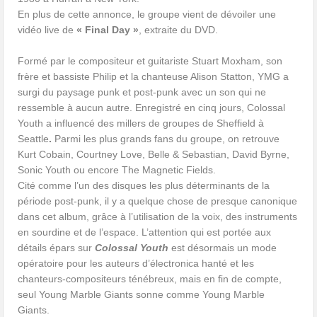
En plus de cette annonce, le groupe vient de dévoiler une
vidéo live de
« Final Day »
, extraite du DVD.
Formé par le compositeur et guitariste Stuart Moxham, son
frère et bassiste Philip et la chanteuse Alison Statton, YMG a
surgi du paysage punk et post-punk avec un son qui ne
ressemble à aucun autre. Enregistré en cinq jours, Colossal
Youth a influencé des millers de groupes de Sheffield à
Seattle
.
Parmi les plus grands fans du groupe, on retrouve
Kurt Cobain, Courtney Love, Belle & Sebastian, David Byrne,
Sonic Youth ou encore The Magnetic Fields.
Cité comme l’un des disques les plus déterminants de la
période post-punk, il y a quelque chose de presque canonique
dans cet album, grâce à l’utilisation de la voix, des instruments
en sourdine et de l’espace. L’attention qui est portée aux
détails épars sur
Colossal Youth
est désormais un mode
opératoire pour les auteurs d’électronica hanté et les
chanteurs-compositeurs ténébreux, mais en fin de compte,
seul Young Marble Giants sonne comme Young Marble
Giants.