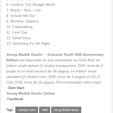
6. Credit In The Straight World
7. Brand – New – Life
8. Include Me Out
9. Wurlitzer Jukebox
10. Cakewalking
11. Final Day
12. Salad Days
13. Searching For Mr Right
Young Marble Giants – Colossal Youth 40th Anniversary
Edition
est disponible en pré-commande sur Dom Mart en
édition vinyle deluxe (2 vinyles transparents, DVD, livret de 4
pages et un livret exclusif de 28 pages), en édition vinyle
standard ((2 vinyles noirs, DVD, livret de 4 pages) et CD (2
CDs, DVD, livret de 16 pages). Pré-commander votre copie
:
Dom Mart
Young Marble Giants Online
Facebook
Tags:
Colossal Youth
YMG
Young Marble Giants