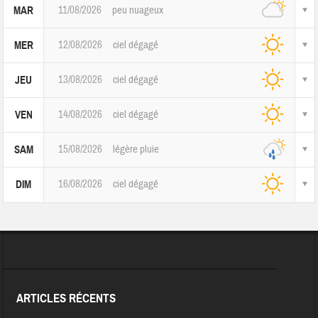
11/08/2026
peu nuageux
MAR
12/08/2026
ciel dégagé
MER
13/08/2026
ciel dégagé
JEU
14/08/2026
ciel dégagé
VEN
15/08/2026
légère pluie
SAM
16/08/2026
ciel dégagé
DIM
ARTICLES RÉCENTS