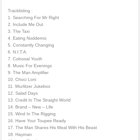
Tracklisting :
1. Searching For Mr Right
2. Include Me Out
3. The Taxi
4. Eating Noddemix
5. Constantly Changing
6. N.I.T.A.
7. Colossal Youth
8. Music For Evenings
9. The Man Amplifier
10. Choci Loni
11. Wurlitzer Jukebox
12. Salad Days
13. Credit In The Straight World
14. Brand – New – Life
15. Wind In The Rigging
16. Have Your Toupee Ready
17. The Man Shares His Meal With His Beast
18. Hayman