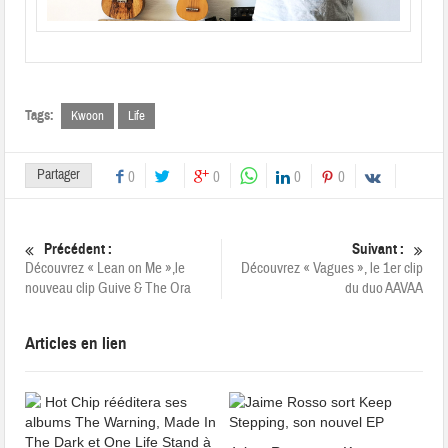
Tags:
Kwoon
Life
Partager
0
0
0
0
Précédent :
Suivant :
Découvrez « Lean on Me »,le
Découvrez « Vagues », le 1er clip
nouveau clip Guive & The Ora
du duo AAVAA
Articles en lien