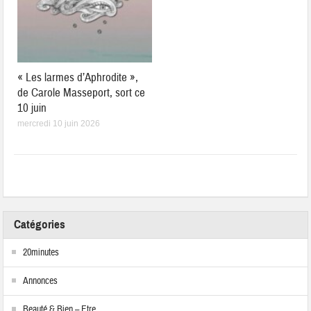
« Les larmes d’Aphrodite »,
de Carole Masseport, sort ce
10 juin
mercredi 10 juin 2026
Catégories
20minutes
Annonces
Beauté & Bien – Etre