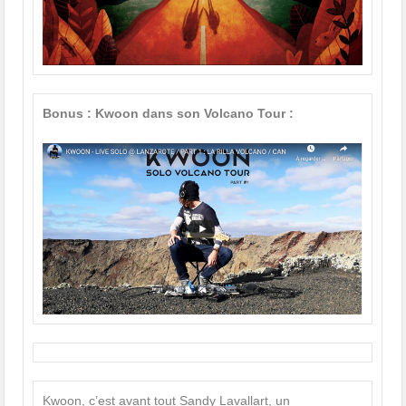
Bonus : Kwoon dans son Volcano Tour :
Kwoon, c’est avant tout Sandy Lavallart, un