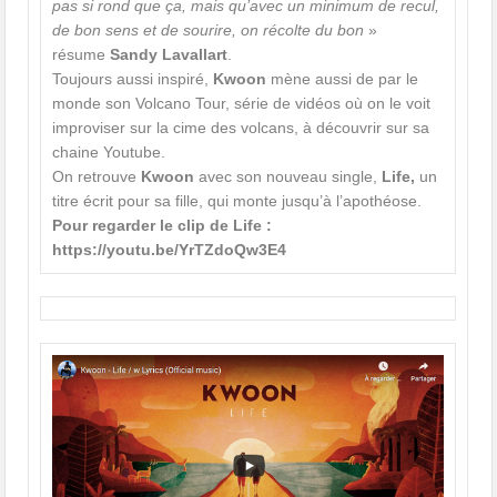
pas si rond que ça, mais qu’avec un minimum de recul,
de bon sens et de sourire, on récolte du bon
»
résume
Sandy Lavallart
.
Toujours aussi inspiré,
Kwoon
mène aussi de par le
monde son Volcano Tour, série de vidéos où on le voit
improviser sur la cime des volcans, à découvrir sur sa
chaine Youtube.
On retrouve
Kwoon
avec son nouveau single,
Life,
un
titre écrit pour sa fille, qui monte jusqu’à l’apothéose.
Pour regarder le clip de Life :
https://youtu.be/YrTZdoQw3E4