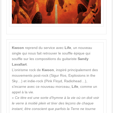
Kwoon
reprend du service avec
Life
, un nouveau
single qui nous fait retrouver le souffle épique qui
souffle sur les compositions du guitariste
Sandy
Lavallart
.
L’onirisme rock de
Kwoon
, inspiré principalement des
mouvements post-rock (Sigur Ros, Explosions in the
Sky…) et indie-rock (Pink Floyd, Radiohead…),
s’incarne avec ce nouveau morceau,
Life
, comme un
appel à la vie.
«
Ce titre est une sorte d’hymne à la vie où on doit voir
le verre à moitié plein et tirer des leçons de chaque
instant, être conscient que parfois la Terre ne tourne