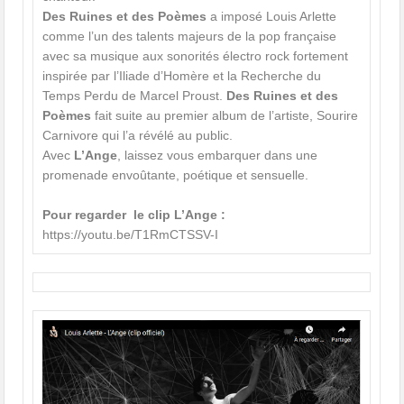
Des Ruines et des Poèmes
a imposé Louis Arlette
comme l’un des talents majeurs de la pop française
avec sa musique aux sonorités électro rock fortement
inspirée par l’Iliade d’Homère et la Recherche du
Temps Perdu de Marcel Proust.
Des Ruines et des
Poèmes
fait suite au premier album de l’artiste, Sourire
Carnivore qui l’a révélé au public.
Avec
L’Ange
, laissez vous embarquer dans une
promenade envoûtante, poétique et sensuelle.
Pour regarder le clip L’Ange :
https://youtu.be/T1RmCTSSV-I