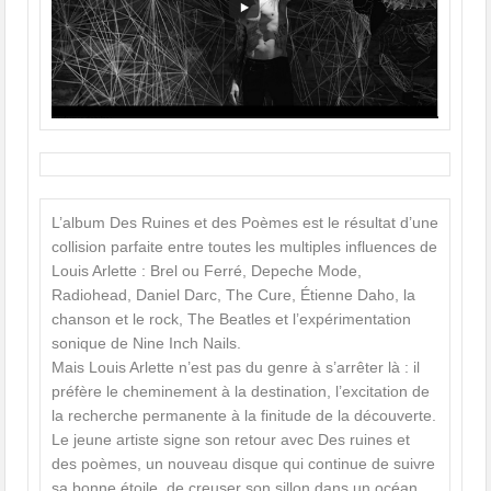
L’album Des Ruines et des Poèmes est le résultat d’une
collision parfaite entre toutes les multiples influences de
Louis Arlette : Brel ou Ferré, Depeche Mode,
Radiohead, Daniel Darc, The Cure, Étienne Daho, la
chanson et le rock, The Beatles et l’expérimentation
sonique de Nine Inch Nails.
Mais Louis Arlette n’est pas du genre à s’arrêter là : il
préfère le cheminement à la destination, l’excitation de
la recherche permanente à la finitude de la découverte.
Le jeune artiste signe son retour avec Des ruines et
des poèmes, un nouveau disque qui continue de suivre
sa bonne étoile, de creuser son sillon dans un océan