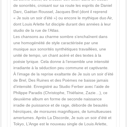
de sonorités, croisant sur sa route les esprits de Daniel
Darc, Gaëtan Roussel, Jacques Brel (dont il reprend
« Je suis un soir d’été ») ou encore le mythique duo Air,
dont Louis Arlette fut disciple durant des années à leur
studio de la rue de l’Atlas.
Les chansons au charme sombre s’enchaînent dans
une homogénéité de style caractérisée par une
musique aux sonorités synthétiques travaillées, une
unité de tempo, un chant acéré et des textes à la
poésie lyrique. Cela donne à l’ensemble une intensité
irradiante à la séduction peu commune et captivante.
À l’image de la reprise exaltante de Je suis un soir d’été
de Brel, Des Ruines et des Poèmes ne baisse jamais
d’intensité. Enregistré au Studio Ferber avec l’aide de
Philippe Paradis (Christophe, Thiéfaine, Zazie…), ce
deuxième album en forme de seconde naissance
irradie de puissance et de rage, déborde de beautés
héroïques, de morsures magnifiques, de tumultueuses
amertumes. Après La Discorde, Je suis un soir d’été et
Tokyo, L’Ange est le nouveau single de Louis Arlette,