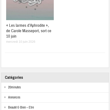
« Les larmes d’Aphrodite »,
de Carole Masseport, sort ce
10 juin
mercredi 10 juin 2026
Catégories
20minutes
Annonces
Beauté & Bien – Etre