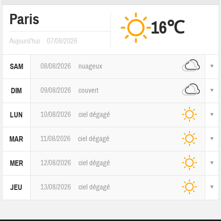
Paris
16℃
Aujourd'hui
07/08/2026
08/08/2026
nuageux
SAM
09/08/2026
couvert
DIM
10/08/2026
ciel dégagé
LUN
11/08/2026
ciel dégagé
MAR
12/08/2026
ciel dégagé
MER
13/08/2026
ciel dégagé
JEU