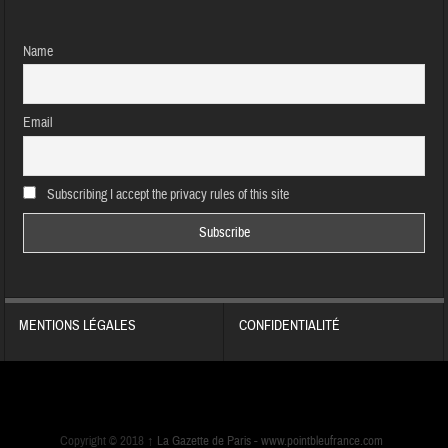
Name
Email
Subscribing I accept the privacy rules of this site
MENTIONS LÉGALES
CONFIDENTIALITÉ
Copyright © 2018
↑
La Gazette de Paris -
www.pointbleufrance.com