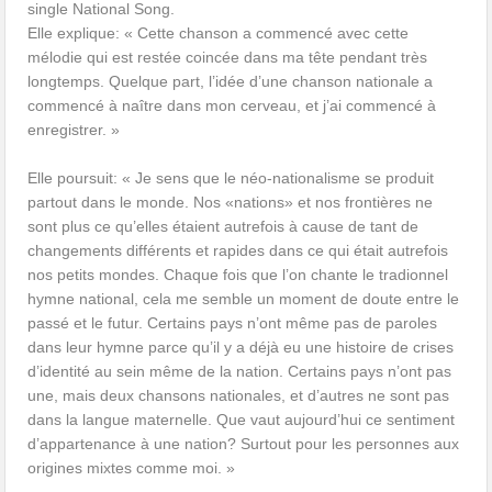
single National Song.
Elle explique: « Cette chanson a commencé avec cette
mélodie qui est restée coincée dans ma tête pendant très
longtemps. Quelque part, l’idée d’une chanson nationale a
commencé à naître dans mon cerveau, et j’ai commencé à
enregistrer. »
Elle poursuit: « Je sens que le néo-nationalisme se produit
partout dans le monde. Nos «nations» et nos frontières ne
sont plus ce qu’elles étaient autrefois à cause de tant de
changements différents et rapides dans ce qui était autrefois
nos petits mondes. Chaque fois que l’on chante le tradionnel
hymne national, cela me semble un moment de doute entre le
passé et le futur. Certains pays n’ont même pas de paroles
dans leur hymne parce qu’il y a déjà eu une histoire de crises
d’identité au sein même de la nation. Certains pays n’ont pas
une, mais deux chansons nationales, et d’autres ne sont pas
dans la langue maternelle. Que vaut aujourd’hui ce sentiment
d’appartenance à une nation? Surtout pour les personnes aux
origines mixtes comme moi. »