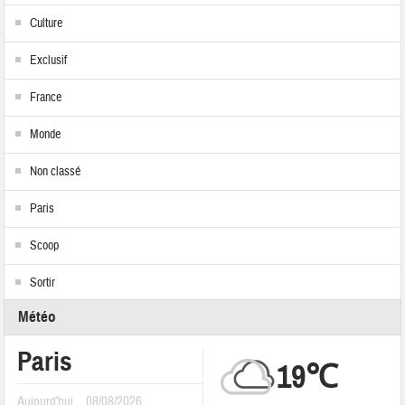
Culture
Exclusif
France
Monde
Non classé
Paris
Scoop
Sortir
Météo
Paris
19℃
Aujourd'hui
08/08/2026