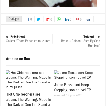
Partager
0
0
0
0
Précédent :
Suivant :
Collectif Team Peace en roue libre
Braxe + Falcon : ‘Step By Step
Remixes’
Articles en lien
Jaime Rosso sort Keep
Stepping, son nouvel EP
Hot Chip rééditera ses
mercredi 17 juin 2026
albums The Warning, Made In
The Dark et One Life Stand à