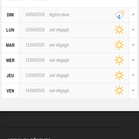
09/08/2026
légère pluie
DIM
10/08/2026
ciel dégagé
LUN
11/08/2026
ciel dégagé
MAR
12/08/2026
ciel dégagé
MER
13/08/2026
ciel dégagé
JEU
14/08/2026
ciel dégagé
VEN