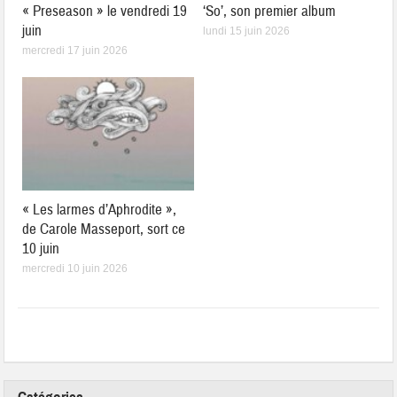
« Preseason » le vendredi 19
‘So’, son premier album
juin
lundi 15 juin 2026
mercredi 17 juin 2026
« Les larmes d’Aphrodite »,
de Carole Masseport, sort ce
10 juin
mercredi 10 juin 2026