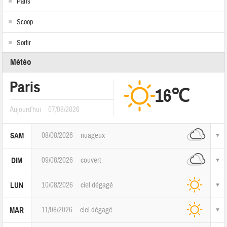
Paris
Scoop
Sortir
Météo
Paris
16℃
Aujourd'hui
07/08/2026
08/08/2026
nuageux
SAM
09/08/2026
couvert
DIM
10/08/2026
ciel dégagé
LUN
11/08/2026
ciel dégagé
MAR