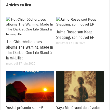
Articles en lien
Jaime Rosso sort Keep
Stepping, son nouvel EP
Hot Chip rééditera ses
mercredi 17 juin 2026
albums The Warning, Made In
The Dark et One Life Stand à
la mi-juillet
mercredi 17 juin 2026
Yoskel présente son EP
Yaya Minté vient de dévoiler