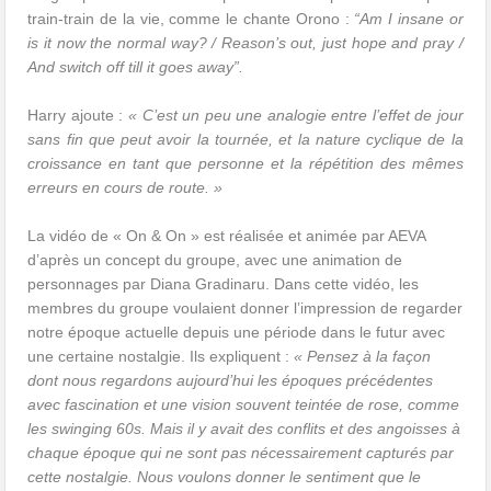
train-train de la vie, comme le chante Orono :
“Am I insane or
is it now the normal way? / Reason’s out, just hope and pray /
And switch off till it goes away”.
Harry ajoute :
« C’est un peu une analogie entre l’effet de jour
sans fin que peut avoir la tournée, et la nature cyclique de la
croissance en tant que personne et la répétition des mêmes
erreurs en cours de route. »
La vidéo de « On & On » est réalisée et animée par AEVA
d’après un concept du groupe, avec une animation de
personnages par Diana Gradinaru. Dans cette vidéo, les
membres du groupe voulaient donner l’impression de regarder
notre époque actuelle depuis une période dans le futur avec
une certaine nostalgie. Ils expliquent :
« Pensez à la façon
dont nous regardons aujourd’hui les époques précédentes
avec fascination et une vision souvent teintée de rose, comme
les swinging 60s. Mais il y avait des conflits et des angoisses à
chaque époque qui ne sont pas nécessairement capturés par
cette nostalgie. Nous voulons donner le sentiment que le