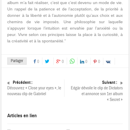
album m’a fait réaliser, c’est que c’est devenu un mode de vie.
Un rappel de la patience et de l’acceptation, de la priorité à
donner à la liberté et à l’autonomie plutôt qu’aux choix et aux
chemins de vie imposés. Une philosophie sur laquelle
s’appuyer lorsque l’intuition est envahie par l’anxiété ou la
peur. Vivre selon ces principes laisse la place à la curiosité, à
la créativité et à la spontanéité.”
Partager
0
0
0
0
Précédent :
Suivant :
Découvrez « Close your eyes », le
Edgär dévoile le clip de Dictators
nouveau clip de Gabriiel
et annonce son 1er album
« Secret »
Articles en lien