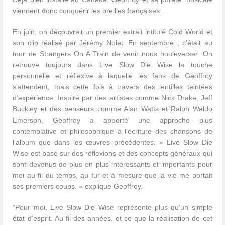
viennent donc conquérir les oreilles françaises.
En juin, on découvrait un premier extrait intitulé Cold World et
son clip réalisé par Jérémy Nolet. En septembre , c’était au
tour de Strangers On A Train de venir nous bouleverser. On
retrouve toujours dans Live Slow Die Wise la touche
personnelle et réflexive à laquelle les fans de Geoffroy
s’attendent, mais cette fois à travers des lentilles teintées
d’expérience. Inspiré par des artistes comme Nick Drake, Jeff
Buckley et des penseurs comme Alan Watts et Ralph Waldo
Emerson, Geoffroy a apporté une approche plus
contemplative et philosophique à l’écriture des chansons de
l’album que dans les œuvres précédentes. « Live Slow Die
Wise est basé sur des réflexions et des concepts généraux qui
sont devenus de plus en plus intéressants et importants pour
moi au fil du temps, au fur et à mesure que la vie me portait
ses premiers coups. » explique Geoffroy.
“Pour moi, Live Slow Die Wise représente plus qu’un simple
état d’esprit. Au fil des années, et ce que la réalisation de cet