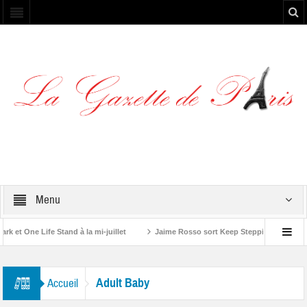
Menu
et One Life Stand à la mi-juillet
Jaime Rosso sort Keep Stepping, son nouve
 Rolling Stone”
Adult Baby
Accueil