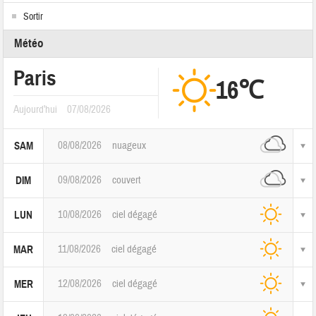
Sortir
Météo
Paris
16℃
Aujourd'hui
07/08/2026
08/08/2026
nuageux
SAM
09/08/2026
couvert
DIM
10/08/2026
ciel dégagé
LUN
11/08/2026
ciel dégagé
MAR
12/08/2026
ciel dégagé
MER