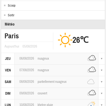
Scoop
Sortir
Météo
Paris
26℃
Aujourd'hui
05/08/2026
06/08/2026
nuageux
JEU
07/08/2026
nuageux
VEN
08/08/2026
partiellement nuageux
SAM
09/08/2026
couvert
DIM
10/08/2026
légère pluie
LUN