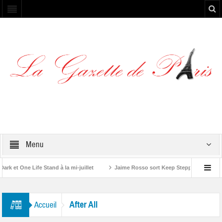
Menu
 et One Life Stand à la mi-juillet
Jaime Rosso sort Keep Stepping, son nouv
A Rolling Stone”
After All
Accueil