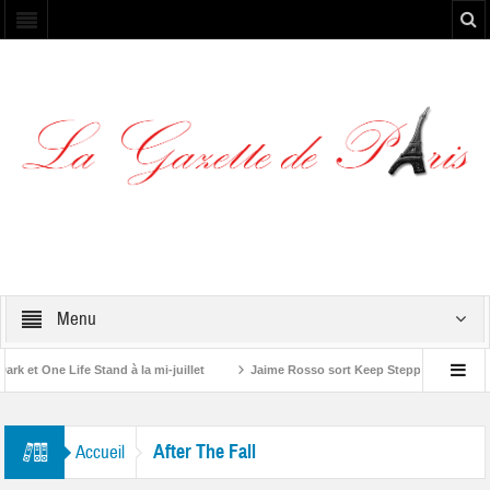
Menu
et One Life Stand à la mi-juillet
Jaime Rosso sort Keep Stepping, son nouv
A Rolling Stone”
After The Fall
Accueil