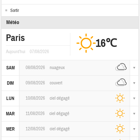
Sortir
Météo
Paris
16℃
Aujourd'hui
07/08/2026
08/08/2026
nuageux
SAM
09/08/2026
couvert
DIM
10/08/2026
ciel dégagé
LUN
11/08/2026
ciel dégagé
MAR
12/08/2026
ciel dégagé
MER