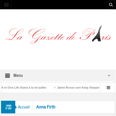
Menu
 One Life Stand à la mi-juillet
Jaime Rosso sort Keep Stepping, son nouvel
Rolling Stone”
Anna Firth
Accueil