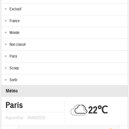
Exclusif
France
Monde
Non classé
Paris
Scoop
Sortir
Météo
Paris
22℃
Aujourd'hui
09/08/2026