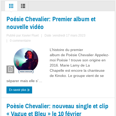
Poésie Chevalier: Premier album et
nouvelle vidéo
Publié par
Xavier Fluet
|
Date :vendredi 17 mars 2023
|
0 commentaire
L’histoire du premier
album de Poésie Chevalier Appelez-
moi Poésie ! trouve son origine en
2016. Marie Lamy de La
Chapelle est encore la chanteuse
de Kinoko. Le groupe vient de se
séparer mais elle s’ ...
En savoir plus
Poèsie Chevalier: nouveau single et clip
« Vague et Bleu » le 10 février