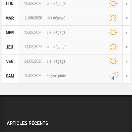
10/08/2026
ciel dégagé
LUN
11/08/2026
ciel dégagé
MAR
12/08/2026
ciel dégagé
MER
13/08/2026
ciel dégagé
JEU
14/08/2026
ciel dégagé
VEN
15/08/2026
légère pluie
SAM
ARTICLES RÉCENTS