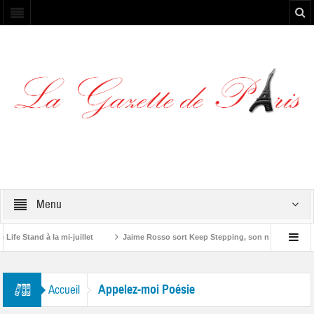
Menu
e Stand à la mi-juillet
Jaime Rosso sort Keep Stepping, son nouvel EP
tone”
Appelez-moi Poésie
Accueil