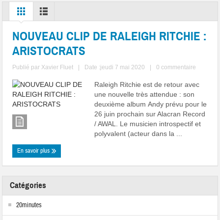
NOUVEAU CLIP DE RALEIGH RITCHIE :
ARISTOCRATS
Publié par
Xavier Fluet
|
Date :jeudi 7 mai 2020
|
0 commentaire
Raleigh Ritchie est de retour avec
une nouvelle très attendue : son
deuxième album Andy prévu pour le
26 juin prochain sur Alacran Record
/ AWAL. Le musicien introspectif et
polyvalent (acteur dans la ...
En savoir plus
Catégories
20minutes