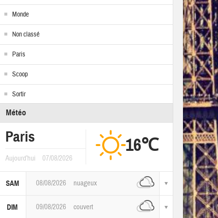
Monde
Non classé
Paris
Scoop
Sortir
Météo
Paris
16℃
Aujourd'hui
07/08/2026
08/08/2026
nuageux
SAM
09/08/2026
couvert
DIM