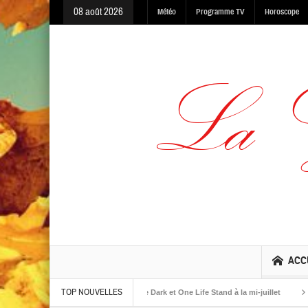
08 août 2026
Météo
Programme TV
Horoscope
ACC
TOP NOUVELLES
albums The Warning, Made In The Dark et One Life Stand à la mi-juillet
Jaime 