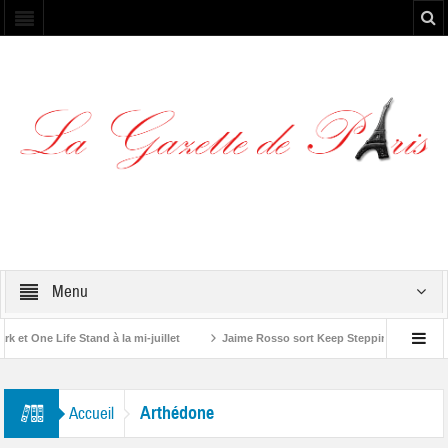
Menu
t One Life Stand à la mi-juillet
Jaime Rosso sort Keep Stepping, son nouvel
 Rolling Stone”
Arthédone
Accueil