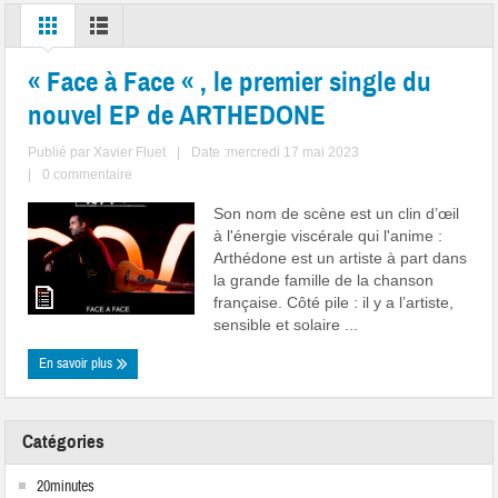
« Face à Face « , le premier single du
nouvel EP de ARTHEDONE
Publié par
Xavier Fluet
|
Date :mercredi 17 mai 2023
|
0 commentaire
Son nom de scène est un clin d’œil
à l'énergie viscérale qui l'anime :
Arthédone est un artiste à part dans
la grande famille de la chanson
française. Côté pile : il y a l’artiste,
sensible et solaire ...
En savoir plus
Catégories
20minutes