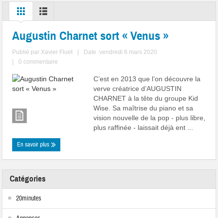
Augustin Charnet sort « Venus »
Publié par
Xavier Fluet
|
Date :vendredi 6 mars 2020
|
0 commentaire
C’est en 2013 que l’on découvre la
verve créatrice d’AUGUSTIN
CHARNET à la tête du groupe Kid
Wise. Sa maîtrise du piano et sa
vision nouvelle de la pop - plus libre,
plus raffinée - laissait déjà ent ...
En savoir plus
Catégories
20minutes