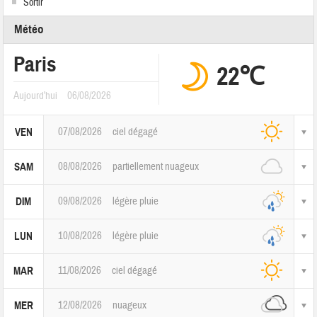
Sortir
Météo
Paris
22℃
Aujourd'hui
06/08/2026
07/08/2026
ciel dégagé
VEN
08/08/2026
partiellement nuageux
SAM
09/08/2026
légère pluie
DIM
10/08/2026
légère pluie
LUN
11/08/2026
ciel dégagé
MAR
12/08/2026
nuageux
MER