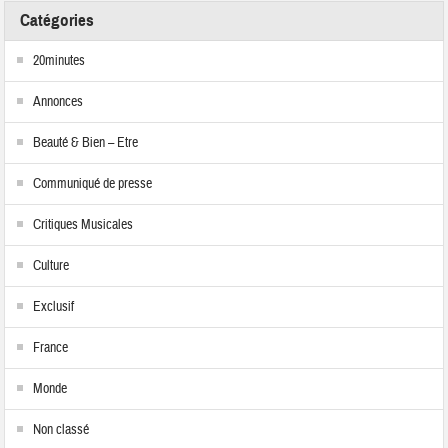
Catégories
20minutes
Annonces
Beauté & Bien – Etre
Communiqué de presse
Critiques Musicales
Culture
Exclusif
France
Monde
Non classé