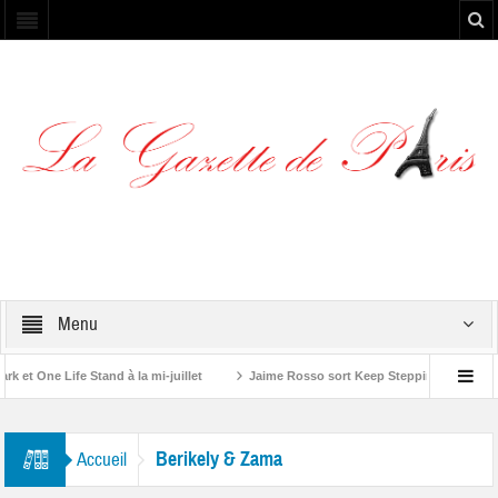
Menu
t One Life Stand à la mi-juillet
Jaime Rosso sort Keep Stepping, son nouve
 Rolling Stone”
Berikely & Zama
Accueil