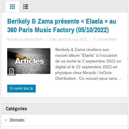
Berikely & Zama présente « Elaela » au
360 Paris Music Factory (05/10/2022)
Publié par
Xavier Fluet
|
Date :lundi 30 mai 2022
|
0 commentaire
Berikely & Zama révèlera son
nouvel album "Elaela" à l'occasion
de sa sortie le 2 septembre 2022 en
digital et le 22 septembre 2022 en
physique chez Abrazik / InOuïe
Distribution . Ce nouvel opus sera ...
En savoir plus
Catégories
20minutes